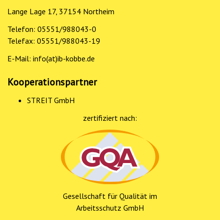
Lange Lage 17
,
37154
Northeim
Telefon:
05551/988043-0
Telefax:
05551/988043-19
E-Mail:
info(at)ib-kobbe.de
Kooperationspartner
STREIT GmbH
zertifiziert nach:
Gesellschaft für Qualität im
Arbeitsschutz GmbH